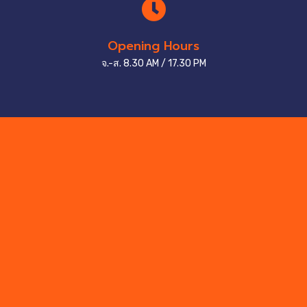
Opening Hours
จ.-ส. 8.30 AM / 17.30 PM