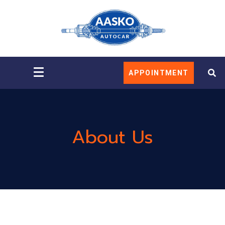
APPOINTMENT
About Us