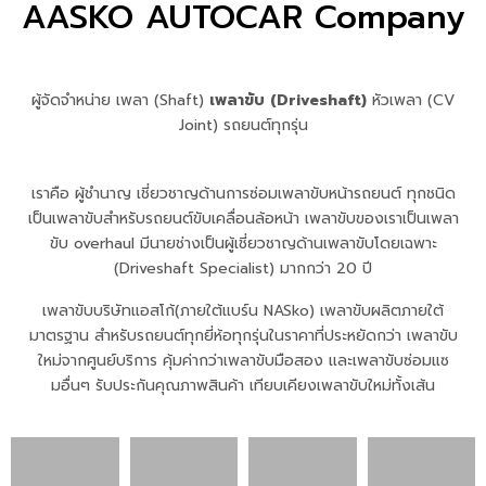
AASKO AUTOCAR Company
ผู้จัดจำหน่าย เพลา (Shaft)
เพลาขับ (Driveshaft)
หัวเพลา (CV
Joint) รถยนต์ทุกรุ่น
เราคือ ผู้ชำนาญ เชี่ยวชาญด้านการซ่อมเพลาขับหน้ารถยนต์ ทุกชนิด
เป็นเพลาขับสำหรับรถยนต์ขับเคลื่อนล้อหน้า เพลาขับของเราเป็นเพลา
ขับ overhaul มีนายช่างเป็นผู้เชี่ยวชาญด้านเพลาขับโดยเฉพาะ
(Driveshaft Specialist) มากกว่า 20 ปี
เพลาขับบริษัทแอสโก้(ภายใต้แบร์น NASko) เพลาขับผลิตภายใต้
มาตรฐาน สำหรับรถยนต์ทุกยี่ห้อทุกรุ่นในราคาที่ประหยัดกว่า เพลาขับ
ใหม่จากศูนย์บริการ คุ้มค่ากว่าเพลาขับมือสอง และเพลาขับซ่อมแซ
มอื่นๆ รับประกันคุณภาพสินค้า เทียบเคียงเพลาขับใหม่ทั้งเส้น