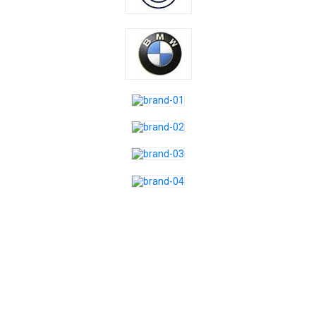
Appointment Form
APPOINTMENT