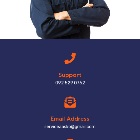
Support
092 529 0762
Email Address
serviceaasko@gmail.com