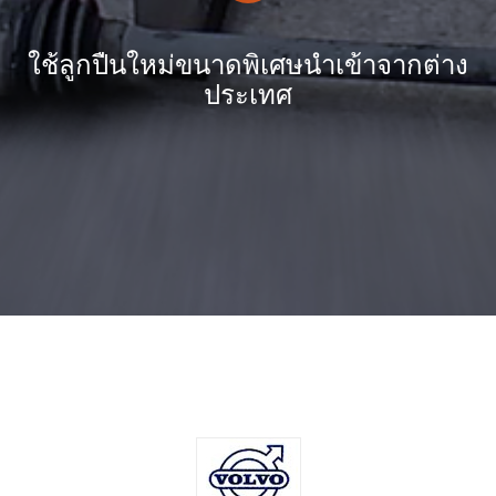
ใช้ลูกปืนใหม่ขนาดพิเศษนำเข้าจากต่าง
ประเทศ