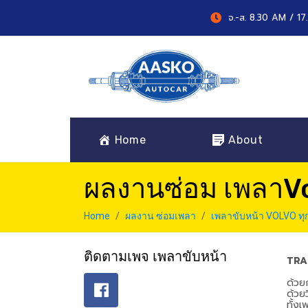
จ.-ส. 8.30 AM / 1
Home
About
ผลงานซ่อม เพลาV
Home
ผลงาน ซ่อมเพลา
เพลาขับหน้า VOLVO ทุก
ติดตามเพจ เพลาขับหน้า
TRA
ด้วย
ด้วย
ทั้งเ