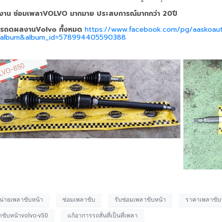
งาน ซ่อมเพลาVOLVO มากมาย ประสบการณ์มากกว่า 20ปี
ารถดูผลงานVolvo ทั้งหมด
https://www.facebook.com/pg/aaskoau
=album&album_id=578994405590388
น่ายเพลาขับหน้า
ซ่อมเพลาขับ
รับซ่อมเพลาขับหน้า
ราคาเพลาขับ
าขับหน้าvolvo-v50
แก้อาการรถสั่นที่เป็นที่เพลา