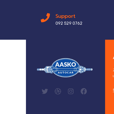
Support
092 529 0762