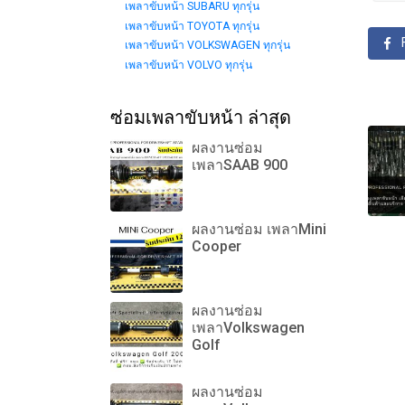
เพลาขับหน้า SUBARU ทุกรุ่น
เพลาขับหน้า TOYOTA ทุกรุ่น
เพลาขับหน้า VOLKSWAGEN ทุกรุ่น
เพลาขับหน้า VOLVO ทุกรุ่น
ซ่อมเพลาขับหน้า ล่าสุด
ผลงานซ่อม
เพลาSAAB 900
ผลงานซ่อม เพลาMini
Cooper
ผลงานซ่อม
เพลาVolkswagen
Golf
ผลงานซ่อม