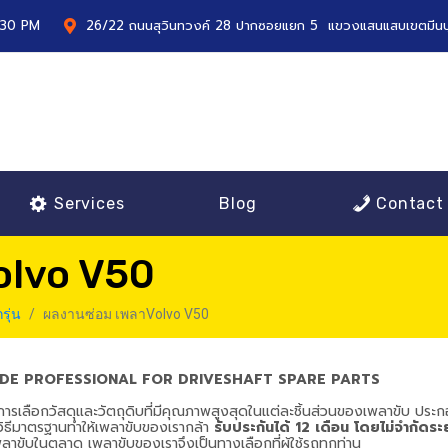
7.30 PM
26/22 ถนนสุวินทวงค์ 28 ปากซอยแยก 5 แขวงแสนแสบเขตมีนบุ
Services
Blog
Contact
olvo V50
รุ่น
ผลงานซ่อม เพลาVolvo V50
DE PROFESSIONAL FOR DRIVESHAFT SPARE PARTS
การเลือกวัสดุและวัตถุดิบที่มีคุณภาพสูงสุดในแต่ละชิ้นส่วนของเพลาขับ ปร
วิธีมาตรฐานทำให้เพลาขับของเรากล้า
รับประกันได้ 12 เดือน โดยไม่จำกัดร
พลาขับในตลาด เพลาขับของเราจึงเป็นทางเลือกที่ผู้ใช้รถทุกท่าน