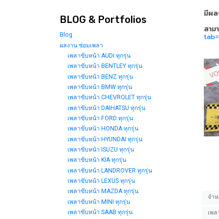
มีผล
BLOG & Portfolios
สาม
Blog
tab
ผลงาน ซ่อมเพลา
เพลาขับหน้า AUDI ทุกรุ่น
เพลาขับหน้า BENTLEY ทุกรุ่น
เพลาขับหน้า BENZ ทุกรุ่น
เพลาขับหน้า BMW ทุกรุ่น
เพลาขับหน้า CHEVROLET ทุกรุ่น
เพลาขับหน้า DAIHATSU ทุกรุ่น
เพลาขับหน้า FORD ทุกรุ่น
เพลาขับหน้า HONDA ทุกรุ่น
เพลาขับหน้า HYUNDAI ทุกรุ่น
เพลาขับหน้า ISUZU ทุกรุ่น
เพลาขับหน้า KIA ทุกรุ่น
เพลาขับหน้า LANDROVER ทุกรุ่น
เพลาขับหน้า LEXUS ทุกรุ่น
เพลาขับหน้า MAZDA ทุกรุ่น
จำห
เพลาขับหน้า MINI ทุกรุ่น
เพลาขับหน้า SAAB ทุกรุ่น
เพล