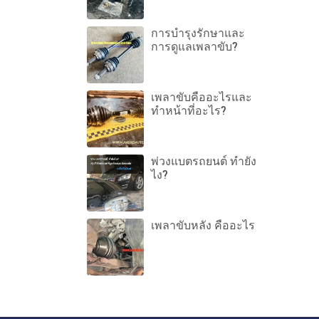
การบำรุงรักษาและ
การดูแลเพลาขับ?
เพลาขับคืออะไรและ
ทำหน้าที่อะไร?
พ่วงแบตรถยนต์ ทำยัง
ไง?
เพลาขับหลัง คืออะไร