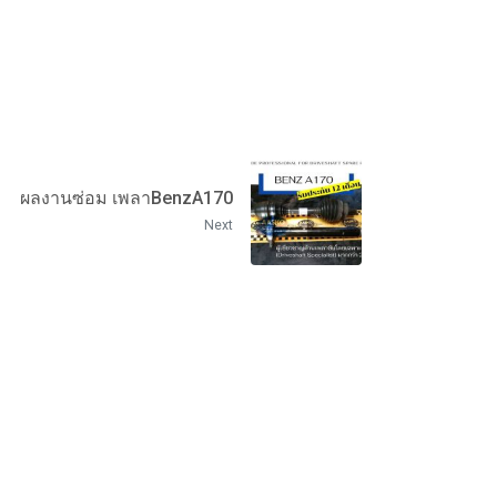
ผลงานซ่อม เพลาBenzA170
Next
 Form