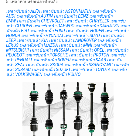
5. เพลาท้ายหรือเพลาขับหลัง
เพลาขับหน้า ALFA
เพลาขับหน้า ASTONMATIN
เพลาขับหน้า
AUDI
เพลาขับหน้า AUTIN
เพลาขับหน้า BENZ
เพลาขับหน้า
BMW
เพลาขับหน้า CHEVROLET
เพลาขับหน้า CHRYSLER
เพลาขับ
หน้า CITROEN
เพลาขับหน้า DAEWOO
เพลาขับหน้า DAIHATSU
เพลา
ขับหน้า FIAT
เพลาขับหน้า FORD
เพลาขับหน้า HODEN
เพลาขับหน้า
HONDA
เพลาขับหน้า HYUNDAI
เพลาขับหน้า ISUZU
เพลาขับหน้า
JEEP
เพลาขับหน้า KIA
เพลาขับหน้า LANDROVER
เพลาขับหน้า
LEXUS
เพลาขับหน้า MAZDA
เพลาขับหน้า MINI
เพลาขับหน้า
MITSUBISHI
เพลาขับหน้า NISSAN
เพลาขับหน้า OPEL
เพลาขับหน้า
PEUGEOT
เพลาขับหน้า PORSCHE
เพลาขับหน้า PROTON
เพลาขับ
หน้า RENUALT
เพลาขับหน้า ROVER
เพลาขับหน้า SAAB
เพลาขับ
หน้า SEAT
เพลาขับหน้า SKODA
เพลาขับหน้า SSANGYANG
เพลาขับ
หน้า SUBARU
เพลาขับหน้า SUZUKI
เพลาขับหน้า TOYOTA
เพลาขับ
หน้า VOLKSWAGEN
เพลาขับหน้า VOLVO