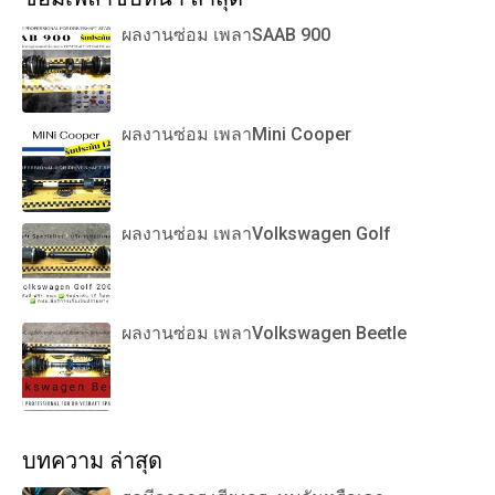
ผลงานซ่อม เพลาSAAB 900
ผลงานซ่อม เพลาMini Cooper
ผลงานซ่อม เพลาVolkswagen Golf
APPOINTMENT
ผลงานซ่อม เพลาVolkswagen Beetle
บทความ ล่าสุด