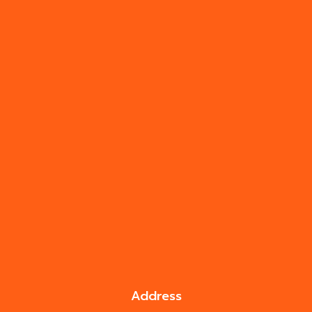
Address