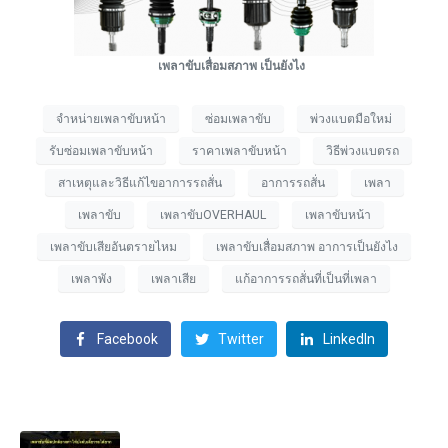
เพลาขับเสื่อมสภาพ เป็นยังไง
จำหน่ายเพลาขับหน้า
ซ่อมเพลาขับ
พ่วงแบตมือใหม่
รับซ่อมเพลาขับหน้า
ราคาเพลาขับหน้า
วิธีพ่วงแบตรถ
สาเหตุและวิธีแก้ไขอาการรถสั่น
อาการรถสั่น
เพลา
เพลาขับ
เพลาขับOVERHAUL
เพลาขับหน้า
เพลาขับเสียอันตรายไหม
เพลาขับเสื่อมสภาพ อาการเป็นยังไง
เพลาพัง
เพลาเสีย
แก้อาการรถสั่นที่เป็นที่เพลา
Facebook
Twitter
LinkedIn