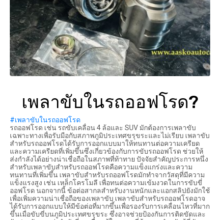
เพลาขับในรถออฟโรด?
#เพลาขับในรถออฟโรด
รถออฟโรด เช่น รถขับเคลื่อน 4 ล้อและ SUV มักต้องการเพลาขับ
เฉพาะทางเพื่อรับมือกับสภาพภูมิประเทศขรุขระและไม่เรียบ เพลาขับ
สำหรับรถออฟโรดได้รับการออกแบบมาให้ทนทานต่อความเครียด
และความเครียดที่เพิ่มขึ้นซึ่งเกี่ยวข้องกับการขับรถออฟโรด ช่วยให้
ส่งกำลังได้อย่างน่าเชื่อถือในสภาพที่ท้าทาย ปัจจัยสำคัญประการหนึ่ง
สำหรับเพลาขับสำหรับรถออฟโรดคือความแข็งแกร่งและความ
ทนทานที่เพิ่มขึ้น เพลาขับสำหรับรถออฟโรดมักทำจากวัสดุที่มีความ
แข็งแรงสูง เช่น เหล็กโครโมลี เพื่อทนต่อความเข้มงวดในการขับขี่
ออฟโรด นอกจากนี้ ข้อต่อสากลสำหรับงานหนักและแอกสลิปยังมักใช้
เพื่อเพิ่มความน่าเชื่อถือของเพลาขับ เพลาขับสำหรับรถออฟโรดอาจ
ได้รับการออกแบบให้มีข้อต่อที่มากขึ้นเพื่อรองรับการเคลื่อนไหวที่มาก
ขึ้นเมื่อขับขี่บนภูมิประเทศขรุขระ ซึ่งอาจช่วยป้องกันการติดขัดและ