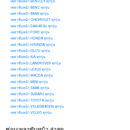
เพลาขับหน้า BENTLEY ทุกรุ่น
เพลาขับหน้า BENZ ทุกรุ่น
เพลาขับหน้า BMW ทุกรุ่น
เพลาขับหน้า CHEVROLET ทุกรุ่น
เพลาขับหน้า DAIHATSU ทุกรุ่น
เพลาขับหน้า FORD ทุกรุ่น
เพลาขับหน้า HONDA ทุกรุ่น
เพลาขับหน้า HYUNDAI ทุกรุ่น
เพลาขับหน้า ISUZU ทุกรุ่น
เพลาขับหน้า KIA ทุกรุ่น
เพลาขับหน้า LANDROVER ทุกรุ่น
เพลาขับหน้า LEXUS ทุกรุ่น
เพลาขับหน้า MAZDA ทุกรุ่น
เพลาขับหน้า MINI ทุกรุ่น
เพลาขับหน้า SAAB ทุกรุ่น
Appointment Form
เพลาขับหน้า SUBARU ทุกรุ่น
เพลาขับหน้า TOYOTA ทุกรุ่น
เพลาขับหน้า VOLKSWAGEN ทุกรุ่น
เพลาขับหน้า VOLVO ทุกรุ่น
ซ่อมเพลาขับหน้า ล่าสุด