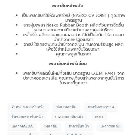
เพลาขับหน้าพลัส
เป็นเพลาขับที่ใช้หัวเพลาใหม่ (NASKO CV JOINT) คุณภาพ
มาตรฐาน
ยางหุ้มเพลา Nasko Rubber Booth ผลิตด้วยการฉีดขึ้น
รูปหนาและทนทานเทียบเท่ายางจากศูนย์บริการ
เหล็กรัด ผลิตจากสแตนเลสอย่างดีไม่เป็นสนิม ไร้ความคม
นำเข้าจากสหรัฐอเมริกา
จารบี ใช้เกรดพิเศษนำเข้าจากญี่ปุ่น ทนความร้อนสูง ผลิต
เพื่อใช้สำหรับเพลาขับโดยเฉพาะ
คุณภาพสูงเกินราคา
เพลาขับหน้าพรีเมี่ยม
เพลาขับที่ผลิตขึ้นใหม่ทั้งเส้น มาตรฐาน O.E.M. PART จาก
ประเทศออสเตรเลีย คุณภาพเทียบเท่าเพลาจากศูนย์บริการ
ในราคาที่ถูกกว่า
จำหน่ายเพลาขับหน้า
ซ่อมเพลาขับ
ยางหุ้มเพลาขาด
รับซ่อมเพลาขับหน้า
ราคาเพลาขับหน้า
เพลา
เพลาMAZDA
เพลาขับ
เพลาขับหน้า
เพลารถแต่ง