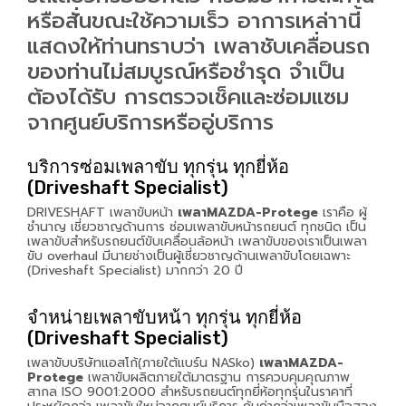
หรือสั่นขณะใช้ความเร็ว อาการเหล่าานี้
แสดงให้ท่านทราบว่า เพลาชับเคลื่อนรถ
ของท่านไม่สมบูรณ์หรือชำรุด จำเป็น
ต้องได้รับ การตรวจเช็คและซ่อมแซม
จากศูนย์บริการหรืออู่บริการ
บริการซ่อมเพลาขับ ทุกรุ่น ทุกยี่ห้อ
(Driveshaft Specialist)
DRIVESHAFT เพลาขับหน้า
เพลาMAZDA-Protege
เราคือ ผู้
ชำนาญ เชี่ยวชาญด้านการ ซ่อมเพลาขับหน้ารถยนต์ ทุกชนิด เป็น
เพลาขับสำหรับรถยนต์ขับเคลื่อนล้อหน้า เพลาขับของเราเป็นเพลา
ขับ overhaul มีนายช่างเป็นผู้เชี่ยวชาญด้านเพลาขับโดยเฉพาะ
(Driveshaft Specialist) มากกว่า 20 ปี
จำหน่ายเพลาขับหน้า ทุกรุ่น ทุกยี่ห้อ
(Driveshaft Specialist)
เพลาขับบริษัทแอสโก้(ภายใต้แบร์น NASko)
เพลาMAZDA-
Protege
เพลาขับผลิตภายใต้มาตรฐาน การควบคุมคุณภาพ
สากล ISO 9001:2000 สำหรับรถยนต์ทุกยี่ห้อทุกรุ่นในราคาที่