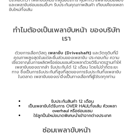
ประหยัดกว่า เพลาขับใหม่จากศูนย์บริการ คุ้มค่ากว่าเพลาขับมือสอง
และเพลาขับซ่อมแซมอื่นๆ รับประกันคุณภาพสินค้า เทียบเคียงเพลา
ขับใหม่ทั้งเส้น
ทำไมต้องเป็นเพลาขับหน้า ของบริษัท
เรา
ด้วยการเลือกวัสดุ
เพลาขับ (Driveshaft)
และวัตถุดิบที่มี
คุณภาพสูงสุดในแต่ละชิ้นส่วนของเพลาขับ ประกอบกับ ความ
เชี่ยวชาญในการผลิตหรือซ่อมแซมหัวเพลาด้วยวิธีมาตรฐานทำให้
เพลาขับของเรากล้า รับประกันได้ 12 เดือน โดยไม่จำกัดระยะ
ทาง ซึ่งเป็นการรับประกันที่สูงที่สุดของการรับประกันทั้งเพลาขับ
ในตลาด เพลาขับของเราจึงเป็นทางเลือกที่ผู้ใช้รถทุกท่าน
รับประกันสินค้า 12 เดือน
เป็นเพลาขับได้รับการ OVER HAULทั้งเส้น หัวเพลา
overhaul หรือซ่อมแซม
ใช้ลูกปืนใหม่ขนาดพิเศษนำเข้าจากต่างประเทศ
ซ่อมเพลาขับหน้า