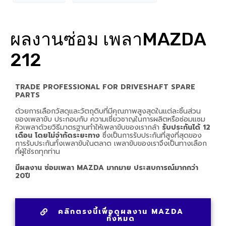
ผลงานซ่อม เพลาMAZDA
212
TRADE PROFESSIONAL FOR DRIVESHAFT SPARE
PARTS
ด้วยการเลือกวัสดุและวัตถุดิบที่มีคุณภาพสูงสุดในแต่ละชิ้นส่วน
ของเพลาขับ ประกอบกับ ความเชี่ยวชาญในการผลิตหรือซ่อมแซม
หัวเพลาด้วยวิธีมาตรฐานทำให้เพลาขับของเรากล้า
รับประกันได้ 12
เดือน โดยไม่จำกัดระยะทาง
ซึ่งเป็นการรับประกันที่สูงที่สุดของ
การรับประกันทั้งเพลาขับในตลาด เพลาขับของเราจึงเป็นทางเลือก
ที่ผู้ใช้รถทุกท่าน
มีผลงาน ซ่อมเพลา MAZDA มากมาย ประสบการณ์มากกว่า
20ปี
คลิกตรงนี้เพื่อดูผลงาน MAZDA
ทั้งหมด