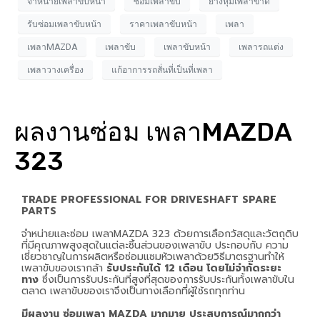
จำหน่ายเพลาขับหน้า
ซ่อมเพลาขับ
ยางหุ้มเพลาขาด
รับซ่อมเพลาขับหน้า
ราคาเพลาขับหน้า
เพลา
เพลาMAZDA
เพลาขับ
เพลาขับหน้า
เพลารถแต่ง
เพลาวางเครื่อง
แก้อาการรถสั่นที่เป็นที่เพลา
ผลงานซ่อม เพลาMAZDA
323
TRADE PROFESSIONAL FOR DRIVESHAFT SPARE
PARTS
จำหน่ายและซ่อม เพลาMAZDA 323 ด้วยการเลือกวัสดุและวัตถุดิบ
ที่มีคุณภาพสูงสุดในแต่ละชิ้นส่วนของเพลาขับ ประกอบกับ ความ
เชี่ยวชาญในการผลิตหรือซ่อมแซมหัวเพลาด้วยวิธีมาตรฐานทำให้
เพลาขับของเรากล้า
รับประกันได้ 12 เดือน โดยไม่จำกัดระยะ
ทาง
ซึ่งเป็นการรับประกันที่สูงที่สุดของการรับประกันทั้งเพลาขับใน
ตลาด เพลาขับของเราจึงเป็นทางเลือกที่ผู้ใช้รถทุกท่าน
มีผลงาน ซ่อมเพลา MAZDA มากมาย ประสบการณ์มากกว่า