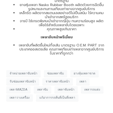
มาตรฐาน
ยางหุ้มเพลา Nasko Rubber Booth ผลิตด้วยการฉีดขึ้น
รูปหนาและทนทานเทียบเท่ายางจากศูนย์บริการ
เหล็กรัด ผลิตจากสแตนเลสอย่างดีไม่เป็นสนิม ไร้ความคม
นำเข้าจากสหรัฐอเมริกา
จารบี ใช้เกรดพิเศษนำเข้าจากญี่ปุ่น ทนความร้อนสูง ผลิต
เพื่อใช้สำหรับเพลาขับโดยเฉพาะ
คุณภาพสูงเกินราคา
เพลาขับหน้าพรีเมี่ยม
เพลาขับที่ผลิตขึ้นใหม่ทั้งเส้น มาตรฐาน O.E.M. PART จาก
ประเทศออสเตรเลีย คุณภาพเทียบเท่าเพลาจากศูนย์บริการ
ในราคาที่ถูกกว่า
จำหน่ายเพลาขับหน้า
ซ่อมเพลาขับ
ยางหุ้มเพลาขาด
รับซ่อมเพลาขับหน้า
ราคาเพลาขับหน้า
เพลา
เพลาMAZDA
เพลาขับ
เพลาขับหน้า
เพลารถแต่ง
เพลาวางเครื่อง
แก้อาการรถสั่นที่เป็นที่เพลา