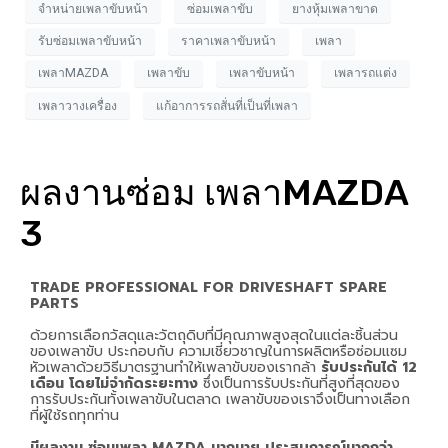
จำหน่ายเพลาขับหน้า
ซ่อมเพลาขับ
ยางหุ้มเพลาขาด
รับซ่อมเพลาขับหน้า
ราคาเพลาขับหน้า
เพลา
เพลาMAZDA
เพลาขับ
เพลาขับหน้า
เพลารถแต่ง
เพลาวางเครื่อง
แก้อาการรถสั่นที่เป็นที่เพลา
ผลงานซ่อม เพลาMAZDA
3
TRADE PROFESSIONAL FOR DRIVESHAFT SPARE
PARTS
ด้วยการเลือกวัสดุและวัตถุดิบที่มีคุณภาพสูงสุดในแต่ละชิ้นส่วน
ของเพลาขับ ประกอบกับ ความเชี่ยวชาญในการผลิตหรือซ่อมแซม
หัวเพลาด้วยวิธีมาตรฐานทำให้เพลาขับของเรากล้า
รับประกันได้ 12
เดือน โดยไม่จำกัดระยะทาง
ซึ่งเป็นการรับประกันที่สูงที่สุดของ
การรับประกันทั้งเพลาขับในตลาด เพลาขับของเราจึงเป็นทางเลือก
ที่ผู้ใช้รถทุกท่าน
มีผลงาน ซ่อมเพลา MAZDA มากมาย ประสบการณ์มากกว่า