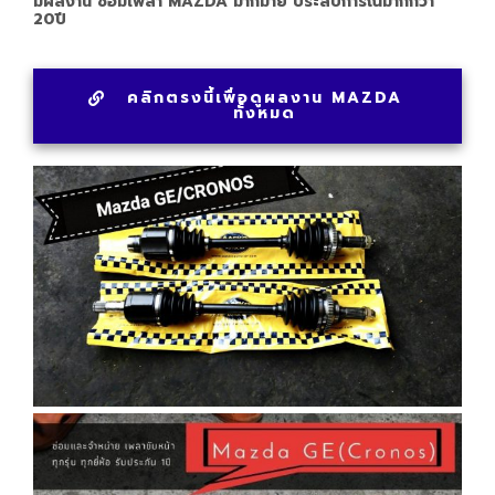
มีผลงาน ซ่อมเพลา MAZDA มากมาย ประสบการณ์มากกว่า
20ปี
คลิกตรงนี้เพื่อดูผลงาน MAZDA
ทั้งหมด
APPOINTMENT