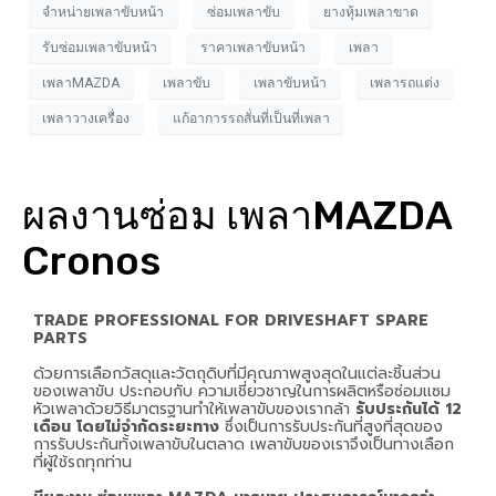
จำหน่ายเพลาขับหน้า
ซ่อมเพลาขับ
ยางหุ้มเพลาขาด
รับซ่อมเพลาขับหน้า
ราคาเพลาขับหน้า
เพลา
เพลาMAZDA
เพลาขับ
เพลาขับหน้า
เพลารถแต่ง
เพลาวางเครื่อง
แก้อาการรถสั่นที่เป็นที่เพลา
ผลงานซ่อม เพลาMAZDA
Cronos
TRADE PROFESSIONAL FOR DRIVESHAFT SPARE
PARTS
Appointment Form
ด้วยการเลือกวัสดุและวัตถุดิบที่มีคุณภาพสูงสุดในแต่ละชิ้นส่วน
ของเพลาขับ ประกอบกับ ความเชี่ยวชาญในการผลิตหรือซ่อมแซม
หัวเพลาด้วยวิธีมาตรฐานทำให้เพลาขับของเรากล้า
รับประกันได้ 12
เดือน โดยไม่จำกัดระยะทาง
ซึ่งเป็นการรับประกันที่สูงที่สุดของ
การรับประกันทั้งเพลาขับในตลาด เพลาขับของเราจึงเป็นทางเลือก
ที่ผู้ใช้รถทุกท่าน