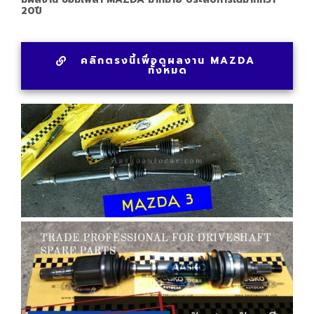
20ปี
คลิกตรงนี้เพื่อดูผลงาน MAZDA
ทั้งหมด