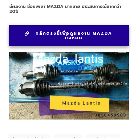
มีผลงาน ซ่อมเพลา MAZDA มากมาย ประสบการณ์มากกว่า
20ปี
คลิกตรงนี้เพื่อดูผลงาน MAZDA
ทั้งหมด