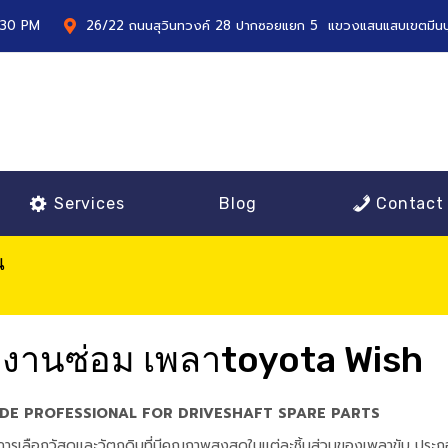
7.30 PM
26/22 ถนนสุวินทวงค์ 28 ปากซอยแยก 5 แขวงแสนแสบเขตมีนบุ
Services
Blog
Contact
น
งานซ่อม เพลาtoyota Wish
DE PROFESSIONAL FOR DRIVESHAFT SPARE PARTS
การเลือกวัสดุและวัตถุดิบที่มีคุณภาพสูงสุดในแต่ละชิ้นส่วนของเพลาขับ ปร