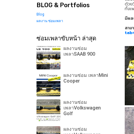
ด้วย
BLOG & Portfolios
ทั้งเ
Blog
มีผล
ผลงาน ซ่อมเพลา
สาม
tab
ซ่อมเพลาขับหน้า ล่าสุด
ผลงานซ่อม
เพลาSAAB 900
ผลงานซ่อม เพลาMini
Cooper
ผลงานซ่อม
เพลาVolkswagen
Golf
ผลงานซ่อม