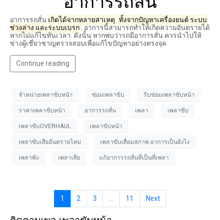
อาการรถสั่น
อาการรถสั่น
เกิดได้จากหลายสาเหตุ
ทั้งจากปัญหาเครื่องยนต์ ระบบ
ช่วงล่าง และระบบเบรก
. อาการนี้สามารถทำให้เกิดความอันตรายได้
หากไม่แก้ไขทันเวลา.
ดังนั้น หากพบว่ารถมีอาการสั่น
ควรนำไปให้
ช่างผู้เชี่ยวชาญตรวจสอบเพื่อแก้ไขปัญหาอย่างตรงจุด
Continue reading
จำหน่ายเพลาขับหน้า
ซ่อมเพลาขับ
รับซ่อมเพลาขับหน้า
ราคาเพลาขับหน้า
อาการรถสั่น
เพลา
เพลาขับ
เพลาขับOVERHAUL
เพลาขับหน้า
เพลาขับเสียอันตรายไหม
เพลาขับเสื่อมสภาพ อาการเป็นยังไง
เพลาพัง
เพลาเสีย
แก้อาการรถสั่นที่เป็นที่เพลา
1
2
3
...
11
Next