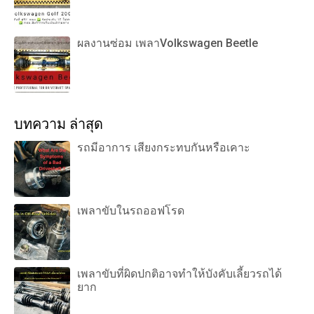
ผลงานซ่อม เพลาVolkswagen Beetle
บทความ ล่าสุด
รถมีอาการ เสียงกระทบกันหรือเคาะ
เพลาขับในรถออฟโรด
เพลาขับที่ผิดปกติอาจทำให้บังคับเลี้ยวรถได้
ยาก