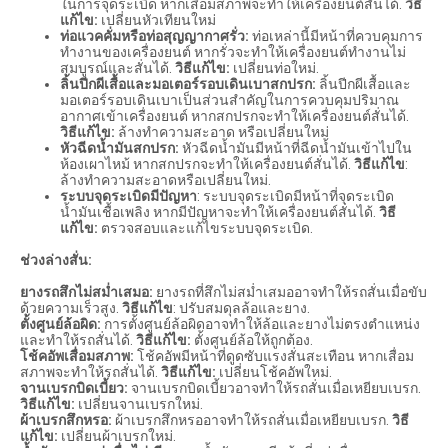
ในการจุดระเบิด หากเสื่อมสภาพจะทำให้เครื่องยนต์สั่นได้.
วิธี
แก้ไข:
เปลี่ยนหัวเทียนใหม่
ท่อแวคคั่มหรือท่อสุญญากาศรั่ว:
ท่อเหล่านี้มีหน้าที่ควบคุมการ
ทำงานของเครื่องยนต์ หากรั่วจะทำให้เครื่องยนต์ทำงานไม่
สมบูรณ์และสั่นได้.
วิธีแก้ไข:
เปลี่ยนท่อใหม่.
ลิ้นปีกผีเสื้อและมอเตอร์รอบเดินเบาสกปรก:
ลิ้นปีกผีเสื้อและ
มอเตอร์รอบเดินเบาเป็นส่วนสำคัญในการควบคุมปริมาณ
อากาศเข้าเครื่องยนต์ หากสกปรกจะทำให้เครื่องยนต์สั่นได้.
วิธีแก้ไข:
ล้างทำความสะอาด หรือเปลี่ยนใหม่
หัวฉีดน้ำมันสกปรก:
หัวฉีดน้ำมันมีหน้าที่ฉีดน้ำมันเข้าไปใน
ห้องเผาไหม้ หากสกปรกจะทำให้เครื่องยนต์สั่นได้.
วิธีแก้ไข
:
ล้างทำความสะอาดหรือเปลี่ยนใหม่.
ระบบจุดระเบิดมีปัญหา
: ระบบจุดระเบิดมีหน้าที่จุดระเบิด
น้ำมันเชื้อเพลิง หากมีปัญหาจะทำให้เครื่องยนต์สั่นได้.
วิธี
แก้ไข:
ตรวจสอบและแก้ไขระบบจุดระเบิด.
ช่วงล่างสั่น:
ยางรถสึกไม่สม่ำเสมอ:
ยางรถที่สึกไม่สม่ำเสมออาจทำให้รถสั่นเมื่อขับ
ด้วยความเร็วสูง.
วิธีแก้ไข
: ปรับสมดุลล้อและยาง.
ตั้งศูนย์ล้อผิด:
การตั้งศูนย์ล้อผิดอาจทำให้ล้อและยางไม่ตรงตำแหน่ง
และทำให้รถสั่นได้.
วิธีแก้ไข:
ตั้งศูนย์ล้อให้ถูกต้อง.
โช้คอัพเสื่อมสภาพ:
โช้คอัพมีหน้าที่ดูดซับแรงสั่นสะเทือน หากเสื่อม
สภาพจะทำให้รถสั่นได้.
วิธีแก้ไข:
เปลี่ยนโช้คอัพใหม่.
จานเบรกบิดเบี้ยว:
จานเบรกบิดเบี้ยวอาจทำให้รถสั่นเมื่อเหยียบเบรก.
วิธีแก้ไข:
เปลี่ยนจานเบรกใหม่.
ผ้าเบรกสึกหรอ:
ผ้าเบรกสึกหรออาจทำให้รถสั่นเมื่อเหยียบเบรก.
วิธี
แก้ไข:
เปลี่ยนผ้าเบรกใหม่.