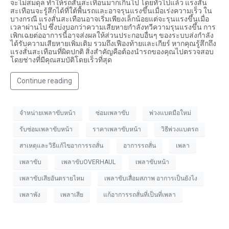
จะไม่สมดุล ทำให้รถสั่นสะเทือนมากเกินไป โดยทั่วไปแล้ว แรงสั่น
สะเทือนจะรู้สึกได้ที่ใต้พื้นรถและอาจรุนแรงขึ้นเมื่อเร่งความเร็ว ใน
บางกรณี แรงสั่นสะเทือนอาจเริ่มเพียงเล็กน้อยแต่จะรุนแรงขึ้นเมื่อ
เวลาผ่านไป ซึ่งบ่งบอกว่าความเสียหายกำลังทวีความรุนแรงขึ้น การ
เพิกเฉยต่ออาการนี้อาจส่งผลให้ส่วนประกอบอื่นๆ ของระบบส่งกำลัง
ได้รับความเสียหายเพิ่มเติม รวมถึงเฟืองท้ายและเกียร์ หากคุณรู้สึกถึง
แรงสั่นสะเทือนที่ผิดปกติ สิ่งสำคัญคือต้องนำรถของคุณไปตรวจสอบ
โดยช่างที่มีคุณสมบัติโดยเร็วที่สุด
Continue reading
จำหน่ายเพลาขับหน้า
ซ่อมเพลาขับ
พ่วงแบตมือใหม่
รับซ่อมเพลาขับหน้า
ราคาเพลาขับหน้า
วิธีพ่วงแบตรถ
สาเหตุและวิธีแก้ไขอาการรถสั่น
อาการรถสั่น
เพลา
เพลาขับ
เพลาขับOVERHAUL
เพลาขับหน้า
เพลาขับเสียอันตรายไหม
เพลาขับเสื่อมสภาพ อาการเป็นยังไง
เพลาพัง
เพลาเสีย
แก้อาการรถสั่นที่เป็นที่เพลา