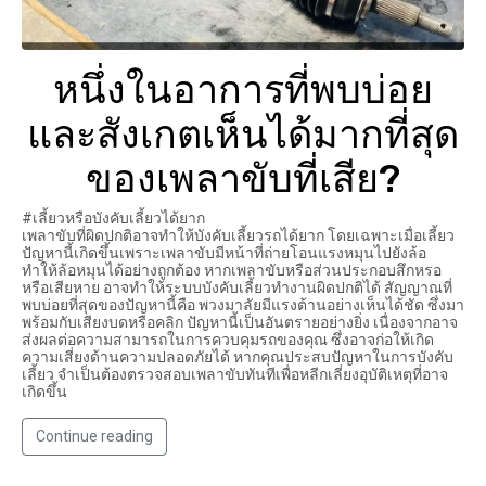
หนึ่งในอาการที่พบบ่อย
และสังเกตเห็นได้มากที่สุด
ของเพลาขับที่เสีย?
#เลี้ยวหรือบังคับเลี้ยวได้ยาก
เพลาขับที่ผิดปกติอาจทำให้บังคับเลี้ยวรถได้ยาก โดยเฉพาะเมื่อเลี้ยว
ปัญหานี้เกิดขึ้นเพราะเพลาขับมีหน้าที่ถ่ายโอนแรงหมุนไปยังล้อ
ทำให้ล้อหมุนได้อย่างถูกต้อง หากเพลาขับหรือส่วนประกอบสึกหรอ
หรือเสียหาย อาจทำให้ระบบบังคับเลี้ยวทำงานผิดปกติได้ สัญญาณที่
พบบ่อยที่สุดของปัญหานี้คือ พวงมาลัยมีแรงต้านอย่างเห็นได้ชัด ซึ่งมา
พร้อมกับเสียงบดหรือคลิก ปัญหานี้เป็นอันตรายอย่างยิ่ง เนื่องจากอาจ
ส่งผลต่อความสามารถในการควบคุมรถของคุณ ซึ่งอาจก่อให้เกิด
ความเสี่ยงด้านความปลอดภัยได้ หากคุณประสบปัญหาในการบังคับ
เลี้ยว จำเป็นต้องตรวจสอบเพลาขับทันทีเพื่อหลีกเลี่ยงอุบัติเหตุที่อาจ
เกิดขึ้น
Continue reading