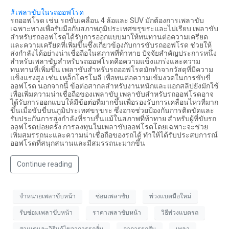
#เพลาขับในรถออฟโรด
รถออฟโรด เช่น รถขับเคลื่อน 4 ล้อและ SUV มักต้องการเพลาขับ
เฉพาะทางเพื่อรับมือกับสภาพภูมิประเทศขรุขระและไม่เรียบ เพลาขับ
สำหรับรถออฟโรดได้รับการออกแบบมาให้ทนทานต่อความเครียด
และความเครียดที่เพิ่มขึ้นซึ่งเกี่ยวข้องกับการขับรถออฟโรด ช่วยให้
ส่งกำลังได้อย่างน่าเชื่อถือในสภาพที่ท้าทาย ปัจจัยสำคัญประการหนึ่ง
สำหรับเพลาขับสำหรับรถออฟโรดคือความแข็งแกร่งและความ
ทนทานที่เพิ่มขึ้น เพลาขับสำหรับรถออฟโรดมักทำจากวัสดุที่มีความ
แข็งแรงสูง เช่น เหล็กโครโมลี เพื่อทนต่อความเข้มงวดในการขับขี่
ออฟโรด นอกจากนี้ ข้อต่อสากลสำหรับงานหนักและแอกสลิปยังมักใช้
เพื่อเพิ่มความน่าเชื่อถือของเพลาขับ เพลาขับสำหรับรถออฟโรดอาจ
ได้รับการออกแบบให้มีข้อต่อที่มากขึ้นเพื่อรองรับการเคลื่อนไหวที่มาก
ขึ้นเมื่อขับขี่บนภูมิประเทศขรุขระ ซึ่งอาจช่วยป้องกันการติดขัดและ
รับประกันการส่งกำลังที่ราบรื่นแม้ในสภาพที่ท้าทาย สำหรับผู้ที่ขับรถ
ออฟโรดบ่อยครั้ง การลงทุนในเพลาขับออฟโรดโดยเฉพาะจะช่วย
เพิ่มสมรรถนะและความน่าเชื่อถือของรถได้ ทำให้ได้รับประสบการณ์
ออฟโรดที่สนุกสนานและมีสมรรถนะมากขึ้น
Continue reading
จำหน่ายเพลาขับหน้า
ซ่อมเพลาขับ
พ่วงแบตมือใหม่
รับซ่อมเพลาขับหน้า
ราคาเพลาขับหน้า
วิธีพ่วงแบตรถ