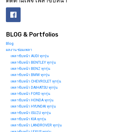
ติดตามเพจ เพลาขับหน้า
BLOG & Portfolios
Blog
ผลงาน ซ่อมเพลา
เพลาขับหน้า AUDI ทุกรุ่น
เพลาขับหน้า BENTLEY ทุกรุ่น
เพลาขับหน้า BENZ ทุกรุ่น
เพลาขับหน้า BMW ทุกรุ่น
เพลาขับหน้า CHEVROLET ทุกรุ่น
เพลาขับหน้า DAIHATSU ทุกรุ่น
เพลาขับหน้า FORD ทุกรุ่น
เพลาขับหน้า HONDA ทุกรุ่น
เพลาขับหน้า HYUNDAI ทุกรุ่น
เพลาขับหน้า ISUZU ทุกรุ่น
เพลาขับหน้า KIA ทุกรุ่น
เพลาขับหน้า LANDROVER ทุกรุ่น
เพลาขับหน้า LEXUS ทุกรุ่น