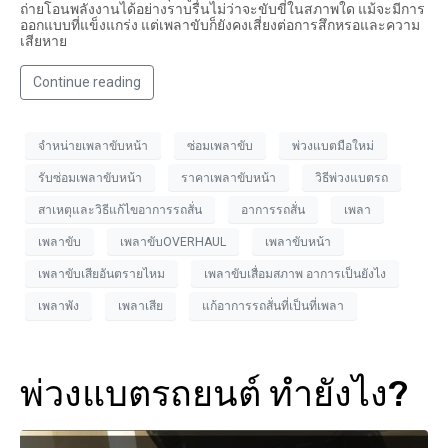
ถ่ายโอนพลังงานได้อย่างราบรื่นไม่ว่าจะขับขี่ในสภาพใด แม้จะมีการ
ออกแบบที่แข็งแกร่ง แต่เพลาขับก็ยังคงเสี่ยงต่อการสึกหรอและความ
เสียหาย
Continue reading
จำหน่ายเพลาขับหน้า
ซ่อมเพลาขับ
พ่วงแบตมือใหม่
รับซ่อมเพลาขับหน้า
ราคาเพลาขับหน้า
วิธีพ่วงแบตรถ
สาเหตุและวิธีแก้ไขอาการรถสั่น
อาการรถสั่น
เพลา
เพลาขับ
เพลาขับOVERHAUL
เพลาขับหน้า
เพลาขับเสียอันตรายไหม
เพลาขับเสื่อมสภาพ อาการเป็นยังไง
เพลาพัง
เพลาเสีย
แก้อาการรถสั่นที่เป็นที่เพลา
พ่วงแบตรถยนต์ ทำยังไง?