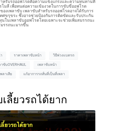
ขับสำหรับรถออฟโรดคือความแข็งแกร่งและความทนทานที่
โครโมลี เพื่อทนต่อความเข้มงวดในการขับขี่ออฟโรด
อถือของเพลาขับ เพลาขับสำหรับรถออฟโรดอาจได้รับการ
ประเทศขรุขระ ซึ่งอาจช่วยป้องกันการติดขัดและรับประกัน
การลงทุนในเพลาขับออฟโรดโดยเฉพาะจะช่วยเพิ่มสมรรถนะ
ีสมรรถนะมากขึ้น
TMENT
้า
ราคาเพลาขับหน้า
วิธีพ่วงแบตรถ
ลาขับOVERHAUL
เพลาขับหน้า
เพลาเสีย
แก้อาการรถสั่นที่เป็นที่เพลา
บเลี้ยวรถได้ยาก