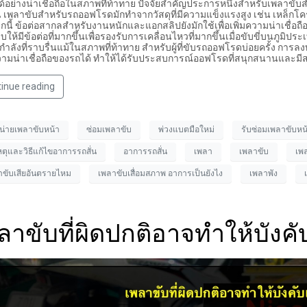
ด้อย่างน่าเชื่อถือในสภาพที่ท้าทาย ปัจจัยสำคัญประการหนึ่งสำหรับเพลา
ึ้น เพลาขับสำหรับรถออฟโรดมักทำจากวัสดุที่มีความแข็งแรงสูง เช่น เหล็ก
นี้ ข้อต่อสากลสำหรับงานหนักและแอกสลิปยังมักใช้เพื่อเพิ่มความน่าเชื่
ให้มีข้อต่อที่มากขึ้นเพื่อรองรับการเคลื่อนไหวที่มากขึ้นเมื่อขับขี่บนภูมิ
กำลังที่ราบรื่นแม้ในสภาพที่ท้าทาย สำหรับผู้ที่ขับรถออฟโรดบ่อยครั้ง 
ามน่าเชื่อถือของรถได้ ทำให้ได้รับประสบการณ์ออฟโรดที่สนุกสนานและม
inue reading
APPOIN
น่ายเพลาขับหน้า
ซ่อมเพลาขับ
พ่วงแบตมือใหม่
รับซ่อมเพลาขับหน
ตุและวิธีแก้ไขอาการรถสั่น
อาการรถสั่น
เพลา
เพลาขับ
เพ
าขับเสียอันตรายไหม
เพลาขับเสื่อมสภาพ อาการเป็นยังไง
เพลาพัง
ลาขับที่ผิดปกติอาจทำให้บังคั