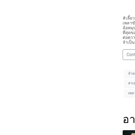
#เลี้ยว
เพลาขั
ล้อหมุ
ที่สุด
ต่อคว
จำเป็น
Cont
จำห
สาเห
เพล
อา