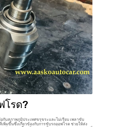
 Form
ฟโรด?
มือกับสภาพภูมิประเทศขรุขระและไม่เรียบ เพลาขับ
ขึ้นซึ่งเกี่ยวข้องกับการขับรถออฟโรด ช่วยให้ส่ง