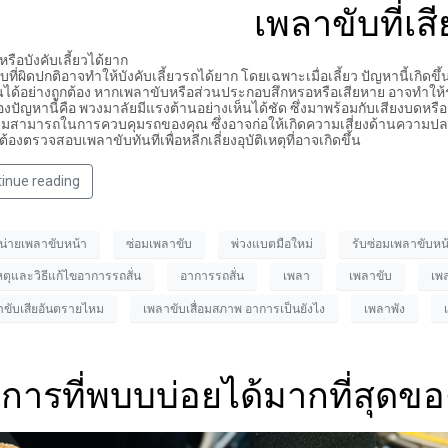
เพลาขับที่เส
หรือบังคับเลี้ยวได้ยาก
บที่ผิดปกติอาจทำให้บังคับเลี้ยวรถได้ยาก โดยเฉพาะเมื่อเลี้ยว ปัญหานี้เกิด
นได้อย่างถูกต้อง หากเพลาขับหรือส่วนประกอบสึกหรอหรือเสียหาย อาจทำให้
ของปัญหานี้คือ พวงมาลัยมีแรงต้านอย่างเห็นได้ชัด ซึ่งมาพร้อมกับเสียงบดหรือ
ามสามารถในการควบคุมรถของคุณ ซึ่งอาจก่อให้เกิดความเสี่ยงด้านความปล
ต้องตรวจสอบเพลาขับทันทีเพื่อหลีกเลี่ยงอุบัติเหตุที่อาจเกิดขึ้น
inue reading
น่ายเพลาขับหน้า
ซ่อมเพลาขับ
พ่วงแบตมือใหม่
รับซ่อมเพลาขับหน
ตุและวิธีแก้ไขอาการรถสั่น
อาการรถสั่น
เพลา
เพลาขับ
เพ
าขับเสียอันตรายไหม
เพลาขับเสื่อมสภาพ อาการเป็นยังไง
เพลาพัง
การที่พบบบ่อยได้มากที่สุดของ