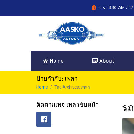
จ.-ส. 8.30 AM / 1
Home
About
ป้ายกำกับ:
เพลา
Home
Tag Archives: เพลา
ติดตามเพจ เพลาขับหน้า
รถ