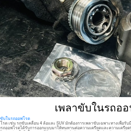
Appointment
เพลาขับในรถออ
ขับในรถออฟโรด
รด เช่น รถขับเคลื่อน 4 ล้อและ SUV มักต้องการเพลาขับเฉพาะทางเพื่อรับ
รถออฟโรดได้รับการออกแบบมาให้ทนทานต่อความเครียดและความเครียดที่เพิ่ม