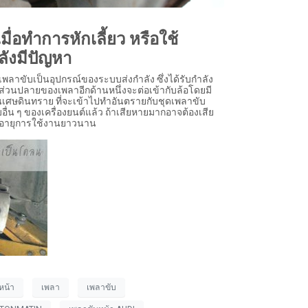
ื่อทำการหักเลี้ยว หรือใช้
ลังมีปัญหา
เพลาขับเป็นอุปกรณ์ของระบบส่งกำลัง ซึ่งได้รับกำลัง
 ส่วนปลายของเพลาอีกด้านหนึ่งจะต่อเข้ากับล้อโดยมี
ุ่นเศษดินทราย ที่จะเข้าไปทำอันตรายกับชุดเพลาขับ
ื่น ๆ ของเครื่องยนต์แล้ว ถ้าเสียหายมากอาจต้องเสีย
บมีอายุการใช้งานยาวนาน
 Form
หน้า
เพลา
เพลาขับ