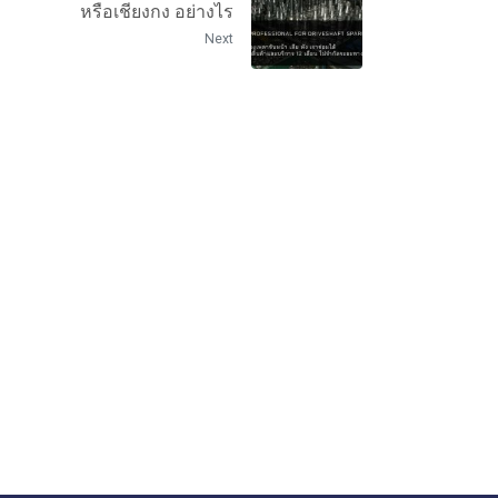
หรือเชียงกง อย่างไร
Next