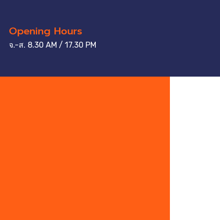
Opening Hours
จ.-ส. 8.30 AM / 17.30 PM