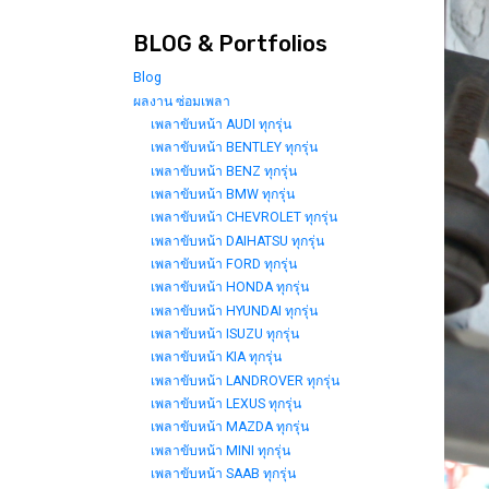
BLOG & Portfolios
Blog
ผลงาน ซ่อมเพลา
เพลาขับหน้า AUDI ทุกรุ่น
เพลาขับหน้า BENTLEY ทุกรุ่น
เพลาขับหน้า BENZ ทุกรุ่น
เพลาขับหน้า BMW ทุกรุ่น
เพลาขับหน้า CHEVROLET ทุกรุ่น
เพลาขับหน้า DAIHATSU ทุกรุ่น
เพลาขับหน้า FORD ทุกรุ่น
เพลาขับหน้า HONDA ทุกรุ่น
เพลาขับหน้า HYUNDAI ทุกรุ่น
เพลาขับหน้า ISUZU ทุกรุ่น
เพลาขับหน้า KIA ทุกรุ่น
เพลาขับหน้า LANDROVER ทุกรุ่น
เพลาขับหน้า LEXUS ทุกรุ่น
เพลาขับหน้า MAZDA ทุกรุ่น
เพลาขับหน้า MINI ทุกรุ่น
เพลาขับหน้า SAAB ทุกรุ่น