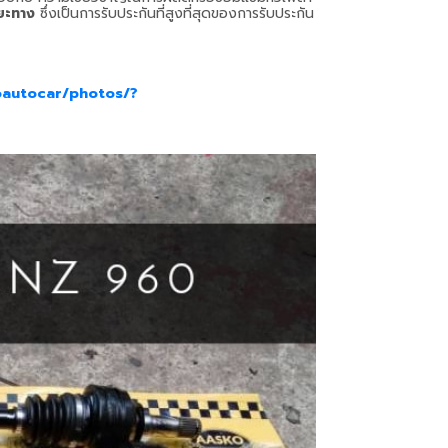
ะยะทาง
ซึ่งเป็นการรับประกันที่สูงที่สุดของการรับประกัน
oautocar/photos/?