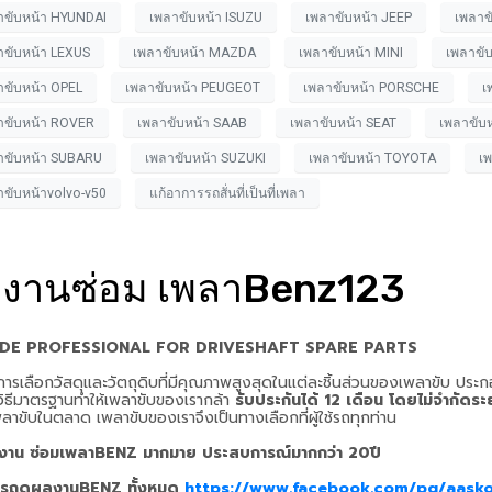
าขับหน้า HYUNDAI
เพลาขับหน้า ISUZU
เพลาขับหน้า JEEP
เพลาข
าขับหน้า LEXUS
เพลาขับหน้า MAZDA
เพลาขับหน้า MINI
เพลาขั
าขับหน้า OPEL
เพลาขับหน้า PEUGEOT
เพลาขับหน้า PORSCHE
เ
าขับหน้า ROVER
เพลาขับหน้า SAAB
เพลาขับหน้า SEAT
เพลาขับ
าขับหน้า SUBARU
เพลาขับหน้า SUZUKI
เพลาขับหน้า TOYOTA
เ
าขับหน้าvolvo-v50
แก้อาการรถสั่นที่เป็นที่เพลา
งานซ่อม เพลาBenz123
DE PROFESSIONAL FOR DRIVESHAFT SPARE PARTS
การเลือกวัสดุและวัตถุดิบที่มีคุณภาพสูงสุดในแต่ละชิ้นส่วนของเพลาขับ ปร
วิธีมาตรฐานทำให้เพลาขับของเรากล้า
รับประกันได้ 12 เดือน โดยไม่จำกัดร
พลาขับในตลาด เพลาขับของเราจึงเป็นทางเลือกที่ผู้ใช้รถทุกท่าน
งาน ซ่อมเพลาBENZ มากมาย ประสบการณ์มากกว่า 20ปี
ารถดูผลงานBENZ ทั้งหมด
https://www.facebook.com/pg/aask