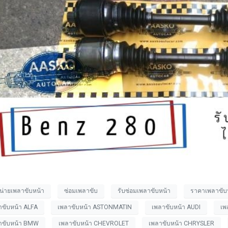
Appointment
น่ายเพลาขับหน้า
ซ่อมเพลาขับ
รับซ่อมเพลาขับหน้า
ราคาเพลาขับ
าขับหน้า ALFA
เพลาขับหน้า ASTONMATIN
เพลาขับหน้า AUDI
เพ
าขับหน้า BMW
เพลาขับหน้า CHEVROLET
เพลาขับหน้า CHRYSLER