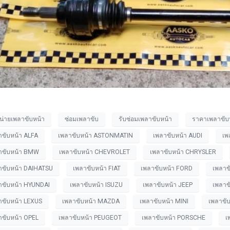
น่ายเพลาขับหน้า
ซ่อมเพลาขับ
รับซ่อมเพลาขับหน้า
ราคาเพลาขับ
าขับหน้า ALFA
เพลาขับหน้า ASTONMATIN
เพลาขับหน้า AUDI
เพ
าขับหน้า BMW
เพลาขับหน้า CHEVROLET
เพลาขับหน้า CHRYSLER
าขับหน้า DAIHATSU
เพลาขับหน้า FIAT
เพลาขับหน้า FORD
เพลาข
าขับหน้า HYUNDAI
เพลาขับหน้า ISUZU
เพลาขับหน้า JEEP
เพลาข
าขับหน้า LEXUS
เพลาขับหน้า MAZDA
เพลาขับหน้า MINI
เพลาขั
าขับหน้า OPEL
เพลาขับหน้า PEUGEOT
เพลาขับหน้า PORSCHE
เ