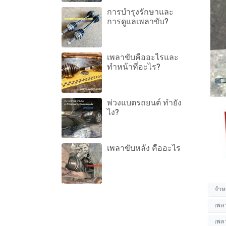
การบำรุงรักษาและ
การดูแลเพลาขับ?
เพลาขับคืออะไรและ
ทำหน้าที่อะไร?
พ่วงแบตรถยนต์ ทำยัง
ไง?
เพลาขับหลัง คืออะไร
จำห
เพล
เพล