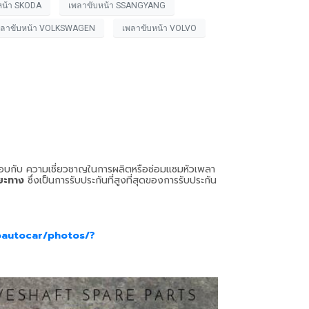
หน้า SKODA
เพลาขับหน้า SSANGYANG
พลาขับหน้า VOLKSWAGEN
เพลาขับหน้า VOLVO
ะกอบกับ ความเชี่ยวชาญในการผลิตหรือซ่อมแซมหัวเพลา
ะยะทาง
ซึ่งเป็นการรับประกันที่สูงที่สุดของการรับประกัน
oautocar/photos/?